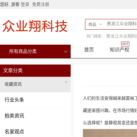
您好, 游客
登录
免费注册
商品
黑龙江众业翔科
热门搜索：
HOT
首页
知识产权
所有商品分类
文章分类
收藏资讯
人们的生活变得越来越富裕
行业头条
藏逐渐感兴趣，在市场行情
拍卖资讯
么选择呢？是静观其变还是
名家观点