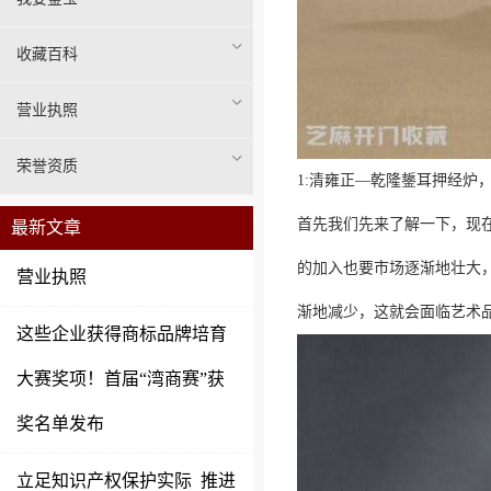
收藏百科
营业执照
荣誉资质
1:清雍正—乾隆鋬耳押经炉，尺寸
首先我们先来了解一下，现
最新文章
的加入也要市场逐渐地壮大
营业执照
渐地减少，这就会面临艺术
这些企业获得商标品牌培育
大赛奖项！首届“湾商赛”获
奖名单发布
立足知识产权保护实际 推进