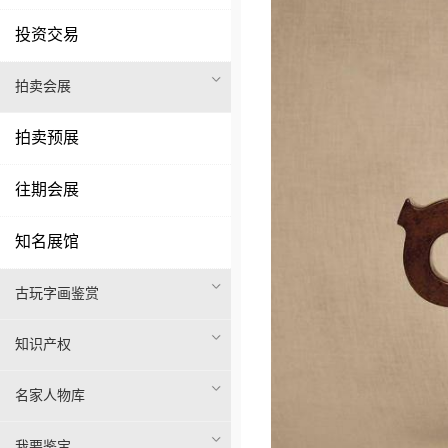
投资交易
拍卖会展
拍卖预展
往期会展
知名展馆
古玩字画鉴赏
知识产权
名家人物库
我要鉴宝