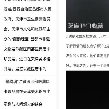
苍)由西藏自治区昌都市人民
政府、天津市卫生健康委员
会、天津市文化和旅游局主
2:透腿双兽双鸳鸯镜，尺寸： 1,2
办的“藏韵瑰宝”昌都市非遗
了解行情的朋友应该都知道
文物展暨藏医四部医典唐卡
发财的人来说，他们肯定是
珍品展，近日在天津美术馆
好。除此之外，还有一个最
开展。展览以藏医唐卡为
“藏韵瑰宝”藏医四部医典唐
卡珍品展在天津美术馆展出
童趣与人间烟火的结合——