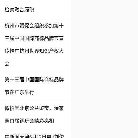
检察融合履职
杭州市贸促会组织参加第十
三届中国国际商标品牌节宣
传推广杭州世界知识产权大
会
第十三届中国国际商标品牌
节在广东举行
微拍堂北京公益鉴宝，潘家
园首届铜玩会精彩亮相
中新网天津6月12日电 (刘俊