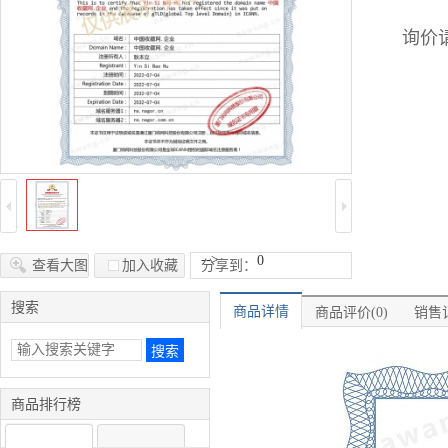
询价请
-->
0
查看大图
加入收藏
分享到：
搜索
商品详情
商品评价(0)
销售记
商品排行榜