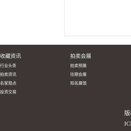
收藏资讯
拍卖会展
行业头条
拍卖预展
拍卖资讯
往期会展
名家观点
知名展馆
投资交易
版
I