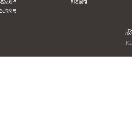
名家观点
知名展馆
投资交易
版
I