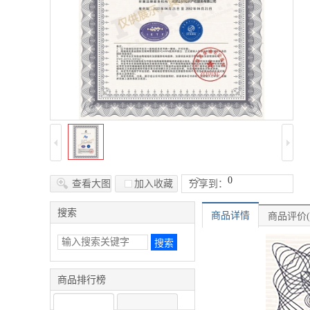
-->
0
查看大图
加入收藏
分享到：
搜索
商品详情
商品评价(
商品排行榜