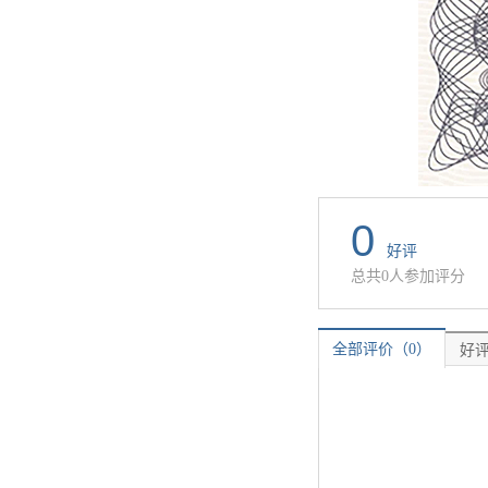
0
好评
总共0人参加评分
全部评价（0）
好评