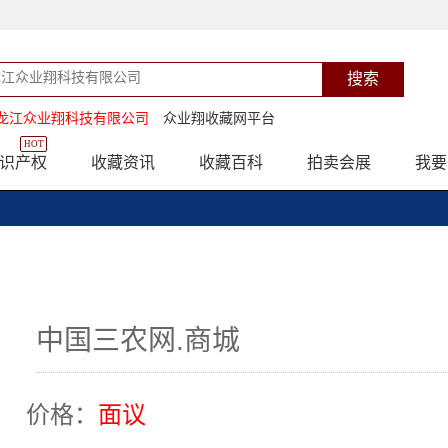
龙江众业翔科技有限公司
众业翔收藏网平台
HOT
识产权
收藏资讯
收藏百科
拍卖会展
我要
中国三农网.商城
价格：
面议