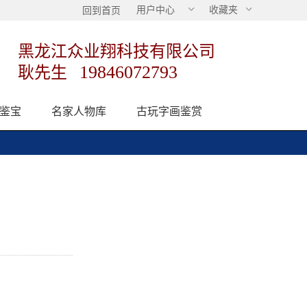
用户中心
收藏夹
回到首页
黑龙江众业翔科技有限公司
19846072793
耿先生
鉴宝
名家人物库
古玩字画鉴赏