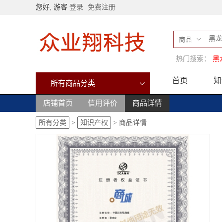
您好, 游客
登录
免费注册
商品
热门搜索：
黑
首页
知
所有商品分类
店铺首页
信用评价
商品详情
所有分类
>
知识产权
>
商品详情