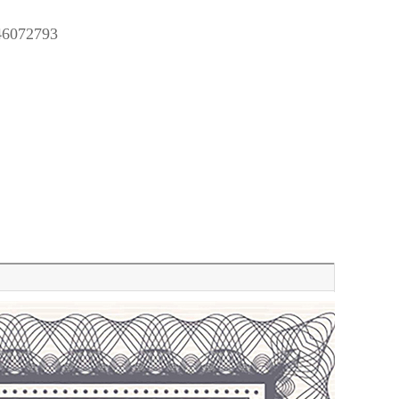
72793