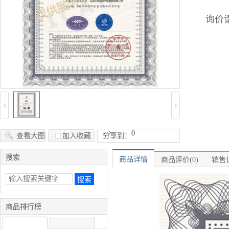
询价请
-->
0
查看大图
加入收藏
分享到：
搜索
商品详情
商品评价(0)
销售记
商品排行榜