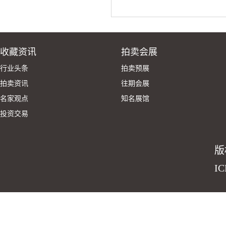
收藏资讯
拍卖会展
行业头条
拍卖预展
拍卖资讯
往期会展
名家观点
知名展馆
投资交易
版
I