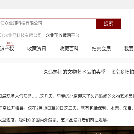
江众业翔科技有限公司
众业翔收藏网平台
HOT
识产权
收藏资讯
收藏百科
拍卖会展
我要
久违热闹的文物艺术品拍卖季，北京多场
预展现场人气旺盛……这几天，早春的北京迎来了久违热闹的文物艺术品拍
在京拉开帷幕。仅在2月18日至20日这三天，就有包括保利、永樂、荣
大型酒店，吸引众多国内外藏家、艺术品爱好者们前往观展。