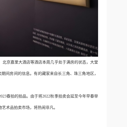
、北京嘉里大酒店等酒店本周几乎处于满房的状态，大堂
卖期间房间的信息。有的藏家来自长三角、珠三角地区，
23春拍的拍品。由于将2022秋季拍卖会延至今年早春举
文物艺术品拍卖市场，将热闹非凡。