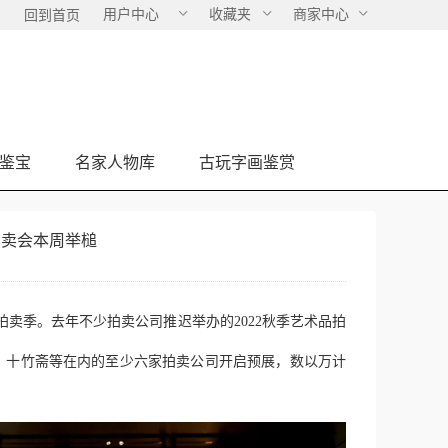
用户中心
收藏夹
商家中心
回到首页
鉴宝
名家人物库
古玩字画鉴赏
拍卖会本周举槌
卖季。去年不少拍卖公司推迟举办的2022秋季艺术品拍
宝、十竹斋等在内的至少六家拍卖公司开启预展，数以万计