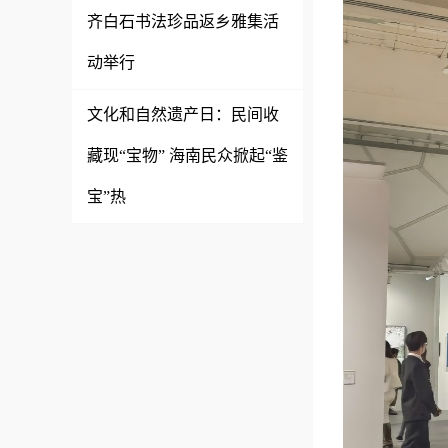
齐白石书法珍品返乡雅集活
动举行
文化和自然遗产日：民间收
藏现“宝物” 海南民众掀起“鉴
宝”热