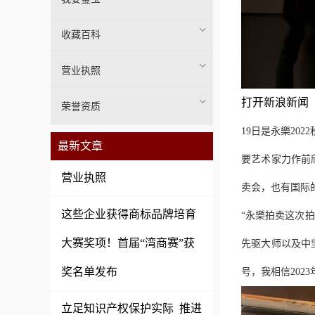
收藏百科
营业执照
打开新浪新闻
荣誉资质
19日是永樂20
最新文章
要艺术家力作前
营业执照
卖会，也有国际
这些企业获得商标品牌培育
“永樂拍卖这次
大赛奖项！首届“湾商赛”获
先驱大师以及中
奖名单发布
号，我相信20
立足知识产权保护实际 推进