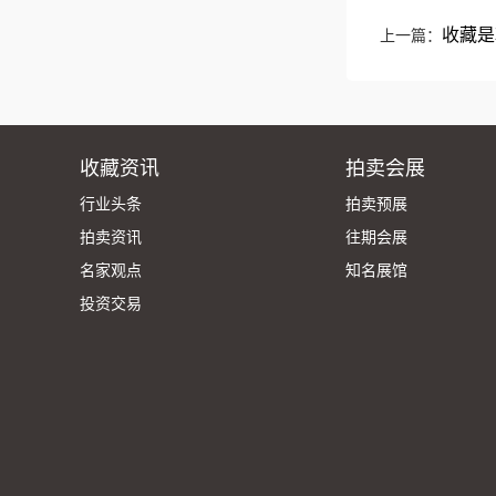
收藏是
上一篇：
收藏资讯
拍卖会展
行业头条
拍卖预展
拍卖资讯
往期会展
名家观点
知名展馆
投资交易