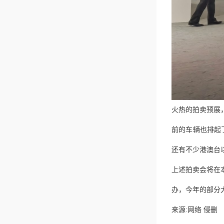
火热的拍卖预展
前的车辆也排起
还有不少港澳台
上述拍卖会将在
办，今年的部分
来源:网络 侵删