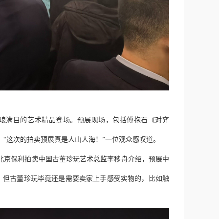
件琳琅满目的艺术精品登场。预展现场，包括傅抱石《对弈
“这次的拍卖预展真是人山人海！”一位观众感叹道。
”北京保利拍卖中国古董珍玩艺术总监李移舟介绍，预展中
，但古董珍玩毕竟还是需要卖家上手感受实物的，比如触