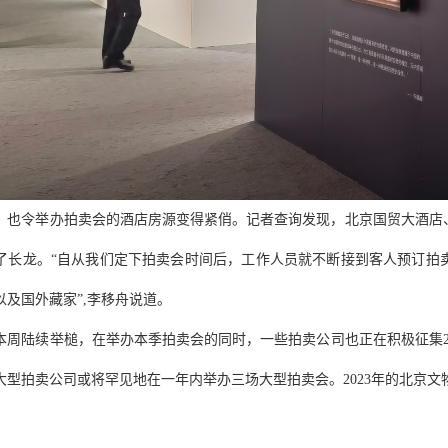
，也令举办拍卖会的酒店房源变得紧俏。记者查询发现，北京国贸大酒店
了长龙。“自从我们定下拍卖会时间后，工作人员就不断接到客人预订拍
以及国外藏家”,李移舟说道。
本周陆续举槌，在举办本季拍卖会的同时，一些拍卖公司也正在积极征集20
大型拍卖公司或将罕见地在一年内举办三场大型拍卖会。2023年的北京