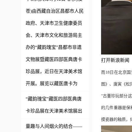
苍)由西藏自治区昌都市人民
政府、天津市卫生健康委员
会、天津市文化和旅游局主
办的“藏韵瑰宝”昌都市非遗
文物展暨藏医四部医典唐卡
打开新浪新闻
珍品展，近日在天津美术馆
而18日在北京
开展。展览以藏医唐卡为
图》、唐寅《松
“古董珍玩部分
“藏韵瑰宝”藏医四部医典唐
的几件重器是保
卡珍品展在天津美术馆展出
摸瓷器的釉质，
童趣与人间烟火的结合——