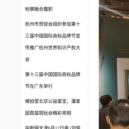
检察融合履职
杭州市贸促会组织参加第十
三届中国国际商标品牌节宣
传推广杭州世界知识产权大
会
第十三届中国国际商标品牌
节在广东举行
微拍堂北京公益鉴宝，潘家
园首届铜玩会精彩亮相
中新网天津6月12日电 (刘俊