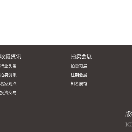
收藏资讯
拍卖会展
行业头条
拍卖预展
拍卖资讯
往期会展
名家观点
知名展馆
投资交易
版
I