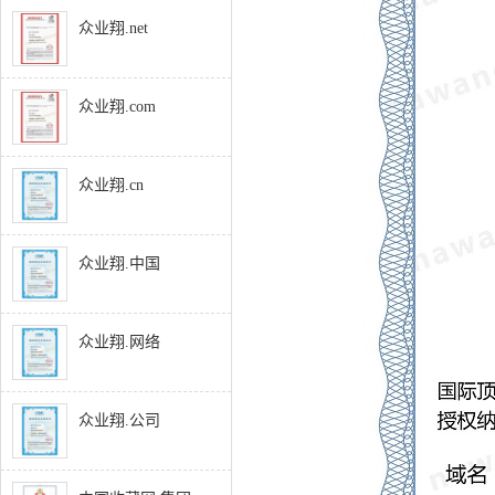
众业翔.net
众业翔.com
众业翔.cn
众业翔.中国
众业翔.网络
众业翔.公司