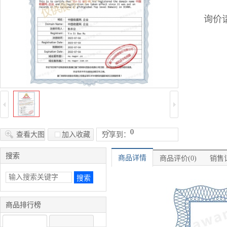
询价请
-->
0
查看大图
加入收藏
分享到：
搜索
商品详情
商品评价(0)
销售记
商品排行榜