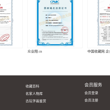
众业翔.cn
中国收藏网.企
会员服务
收藏百科
会员登录
名家人物库
会员注册
古玩字画鉴赏