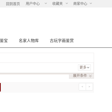
用户中心
收藏夹
商家中心
回到首页
鉴宝
名家人物库
古玩字画鉴赏
更多
展开
条件
<
>