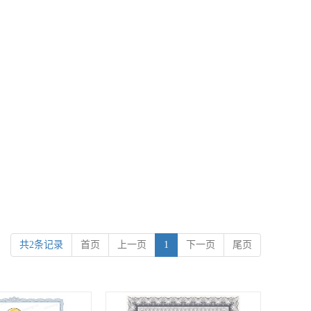
共2条记录
首页
上一页
1
下一页
尾页