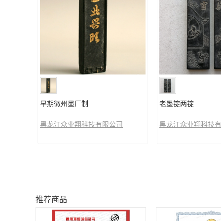
早期徽州墨厂制
老墨锭两锭
黑龙江众业翔科技有限公司
黑龙江众业翔科技
推荐商品