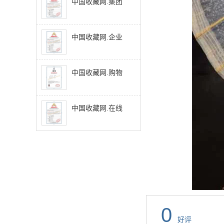
中国收藏网.集团
中国收藏网.企业
中国收藏网.购物
中国收藏网.在线
0
好评