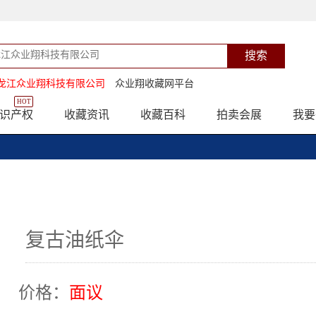
龙江众业翔科技有限公司
众业翔收藏网平台
HOT
识产权
收藏资讯
收藏百科
拍卖会展
我要
复古油纸伞
价格：
面议