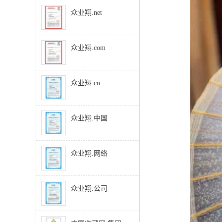
众业翔.net
众业翔.com
众业翔.cn
众业翔.中国
众业翔.网络
众业翔.公司