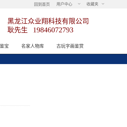
用户中心
收藏夹
回到首页
黑龙江众业翔科技有限公司
19846072793
耿先生
鉴宝
名家人物库
古玩字画鉴赏