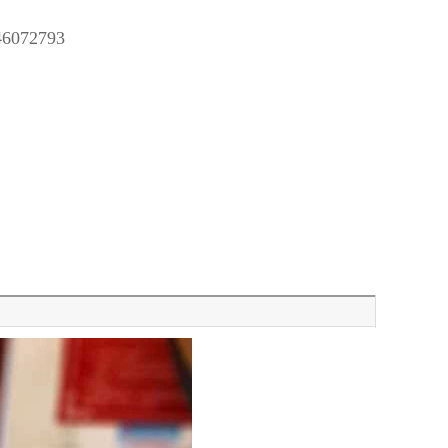
72793