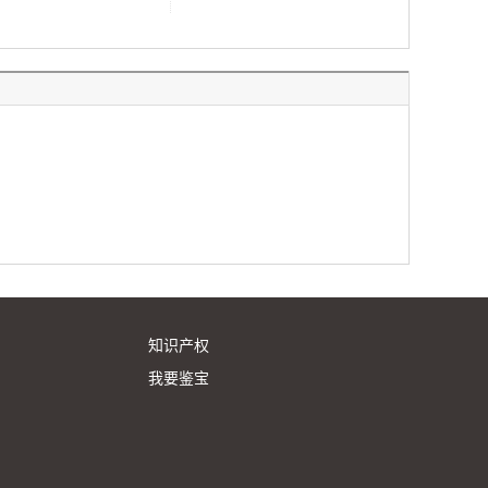
知识产权
我要鉴宝