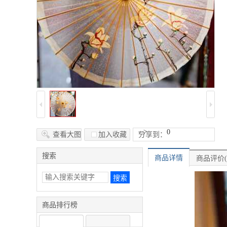
-->
0
查看大图
加入收藏
分享到：
搜索
商品详情
商品评价(
商品排行榜