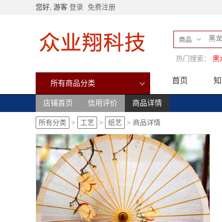
您好, 游客
登录
免费注册
商品
热门搜索：
黑
首页
知
所有商品分类
店铺首页
信用评价
商品详情
所有分类
>
工艺
>
纸艺
>
商品详情