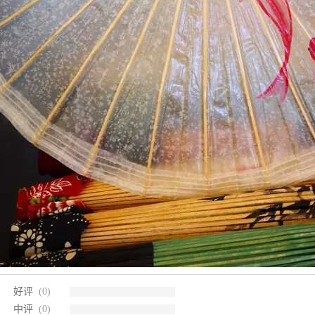
好评
(0)
中评
(0)