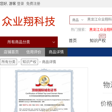
您好, 游客
登录
免费注册
商品
热门搜索：
黑龙江众业翔
HOT
首页
知识产权
所有商品分类
店铺首页
信用评价
商品详情
所有分类
>
知识产权
>
商品详情
物
价