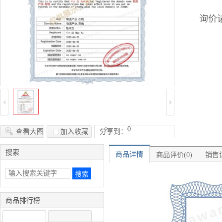
询价请
-->
0
查看大图
加入收藏
分享到：
搜索
商品详情
商品评价(0)
销售记
商品排行榜