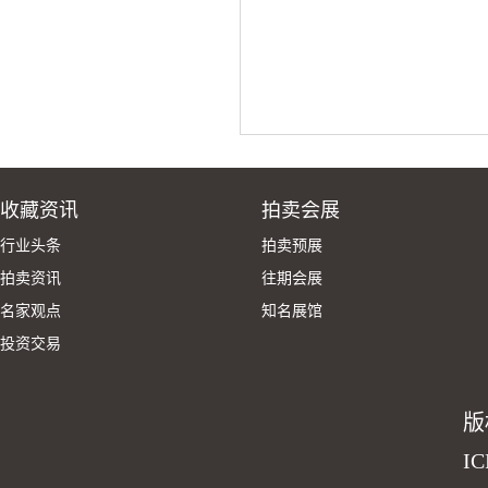
收藏资讯
拍卖会展
行业头条
拍卖预展
拍卖资讯
往期会展
名家观点
知名展馆
投资交易
版
I