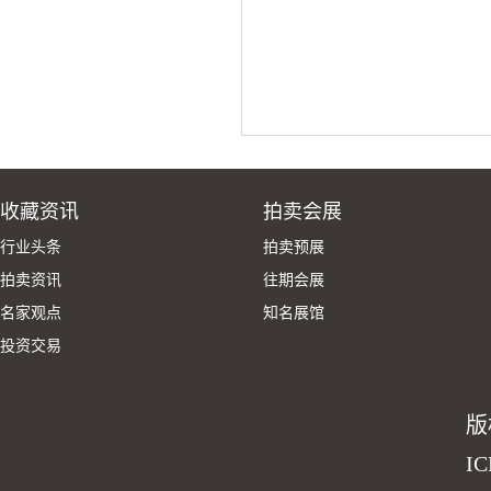
收藏资讯
拍卖会展
行业头条
拍卖预展
拍卖资讯
往期会展
名家观点
知名展馆
投资交易
版
I