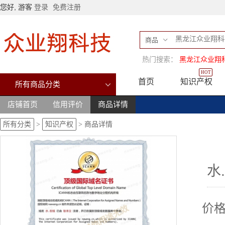
您好, 游客
登录
免费注册
商品
热门搜索：
黑龙江众业翔
HOT
首页
知识产权
所有商品分类
店铺首页
信用评价
商品详情
所有分类
>
知识产权
>
商品详情
水
价