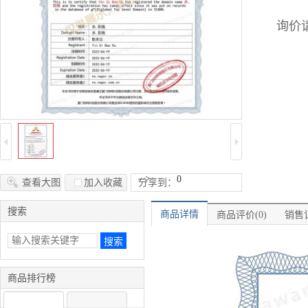
询价请
-->
0
查看大图
加入收藏
分享到：
搜索
商品详情
商品评价(0)
销售记
商品排行榜