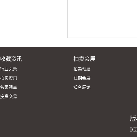
收藏资讯
拍卖会展
行业头条
拍卖预展
拍卖资讯
往期会展
名家观点
知名展馆
投资交易
版
I