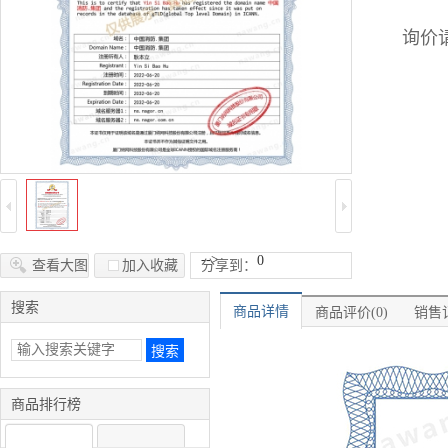
询价请
-->
0
查看大图
加入收藏
分享到：
搜索
商品详情
商品评价(0)
销售记
商品排行榜