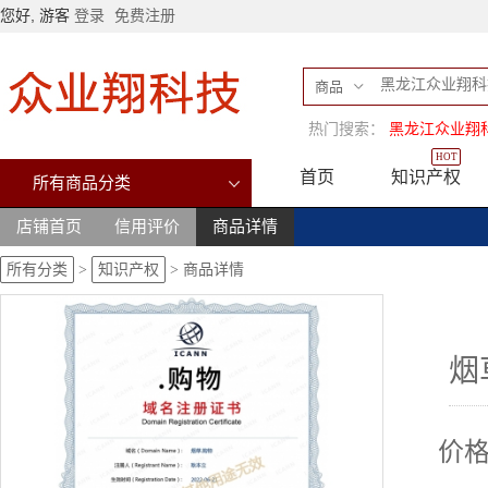
您好, 游客
登录
免费注册
商品
热门搜索：
黑龙江众业翔
HOT
首页
知识产权
所有商品分类
店铺首页
信用评价
商品详情
所有分类
>
知识产权
>
商品详情
烟
价