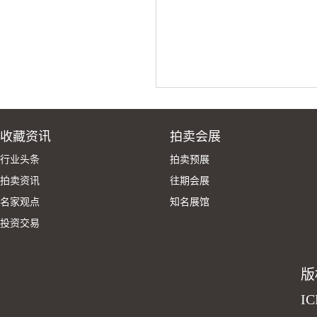
收藏资讯
拍卖会展
行业头条
拍卖预展
拍卖资讯
往期会展
名家观点
知名展馆
投资交易
版
I