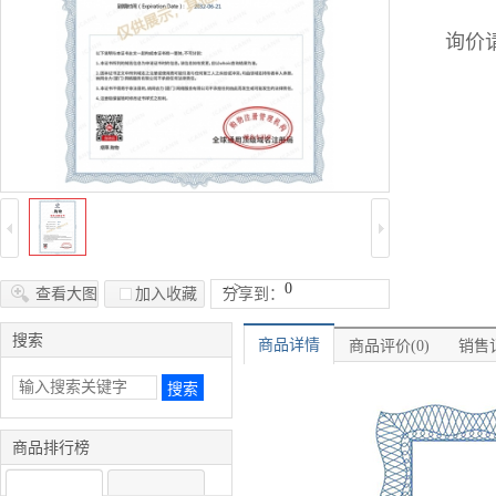
询价请
-->
0
查看大图
加入收藏
分享到：
搜索
商品详情
商品评价(0)
销售记
商品排行榜