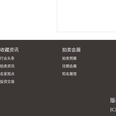
收藏资讯
拍卖会展
行业头条
拍卖预展
拍卖资讯
往期会展
名家观点
知名展馆
投资交易
版
I