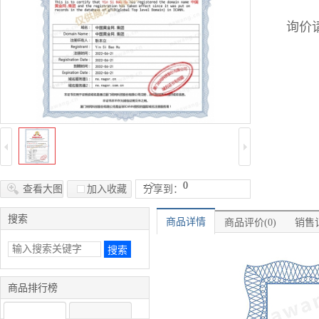
询价请
-->
0
查看大图
加入收藏
分享到：
搜索
商品详情
商品评价(0)
销售记
商品排行榜