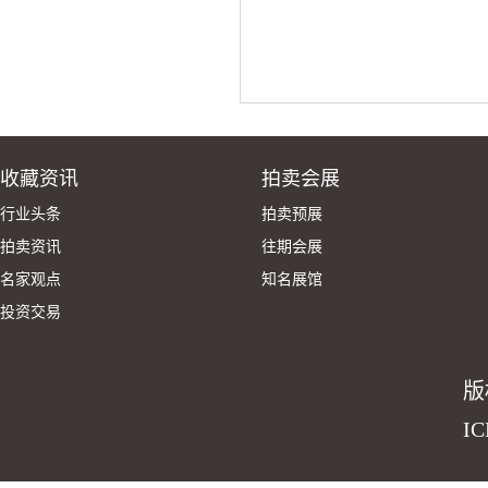
收藏资讯
拍卖会展
行业头条
拍卖预展
拍卖资讯
往期会展
名家观点
知名展馆
投资交易
版
I