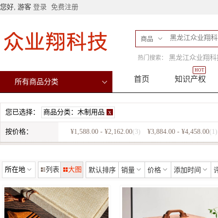
您好, 游客
登录
免费注册
商品
黑龙江众业翔科
热门搜索：
HOT
首页
知识产权
所有商品分类
您已选择：
商品分类：
木制用品
x
按价格：
¥1,588.00 - ¥2,162.00
(3)
¥3,884.00 - ¥4,458.00
(1)
所在地
列表
大图
默认排序
销量
价格
添加时间