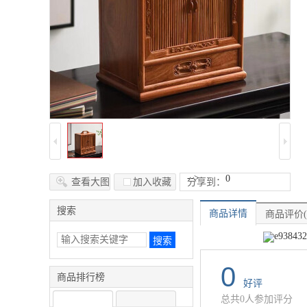
-->
0
查看大图
加入收藏
分享到：
搜索
商品详情
商品评价(
0
商品排行榜
好评
总共0人参加评分