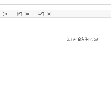
（0）
中评（0）
差评（0）
没有符合条件的记录