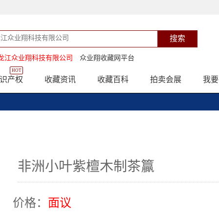
龙江众业翔科技有限公司
众业翔收藏网平台
HOT
识产权
收藏资讯
收藏百科
拍卖会展
我要
非洲小叶紫檀木制茶籯
价格：
面议