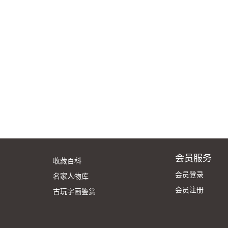
会员服务
收藏百科
会员登录
名家人物库
会员注册
古玩字画鉴赏