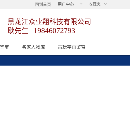
用户中心
收藏夹
回到首页
黑龙江众业翔科技有限公司
19846072793
耿先生
鉴宝
名家人物库
古玩字画鉴赏