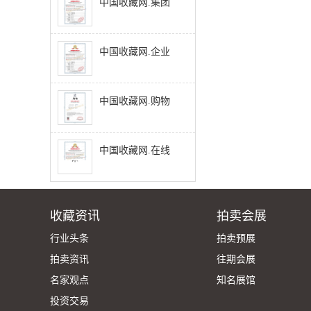
中国收藏网.集团
中国收藏网.企业
中国收藏网.购物
中国收藏网.在线
收藏资讯
拍卖会展
行业头条
拍卖预展
拍卖资讯
往期会展
名家观点
知名展馆
投资交易