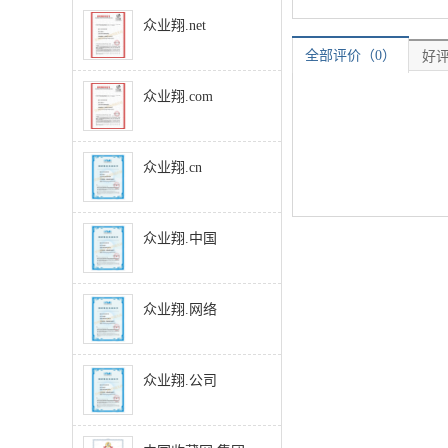
众业翔.net
全部评价（0）
好评
众业翔.com
众业翔.cn
众业翔.中国
众业翔.网络
众业翔.公司