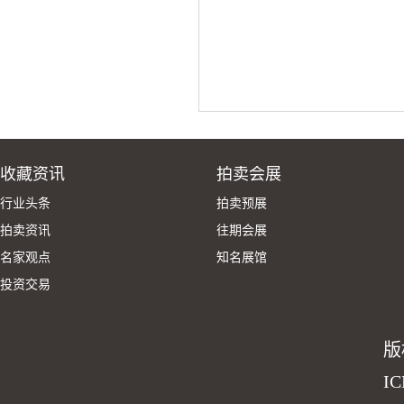
收藏资讯
拍卖会展
行业头条
拍卖预展
拍卖资讯
往期会展
名家观点
知名展馆
投资交易
版
I