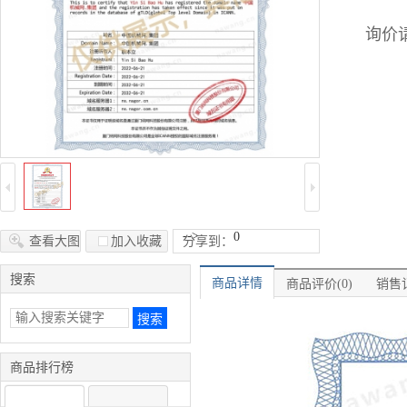
询价请
-->
0
查看大图
加入收藏
分享到：
搜索
商品详情
商品评价(0)
销售记
商品排行榜